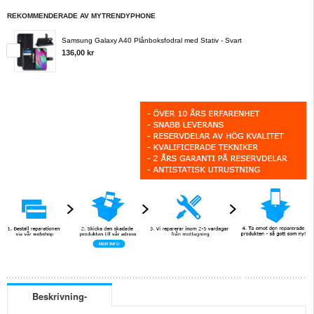
REKOMMENDERADE AV MYTRENDYPHONE
Samsung Galaxy A40 Plånboksfodral med Stativ - Svart
136,00 kr
Beskrivning-