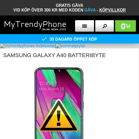
GRATIS GÅVA
VID KÖP ÖVER 300 KR MED KODEN
GÅVA
-
KÖPVILLKOR
0
30 DAGARS ÖPPET KÖP
SAMSUNG GALAXY A40 BATTERIBYTE