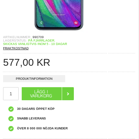
ARTIKELNUMMER:
990709
LAGERSTATUS:
PÅ FJÄRRLAGER.
SKICKAS VANLIGTVIS INOM 5 - 10 DAGAR
FRAKTKOSTNAD
577,00
KR
PRODUKTINFORMATION
30 DAGARS ÖPPET KÖP
SNABB LEVERANS
ÖVER 8 000 000 NÖJDA KUNDER