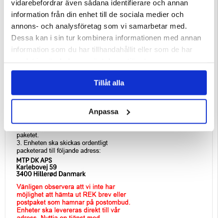
vidarebefordrar även sådana identifierare och annan
information från din enhet till de sociala medier och
annons- och analysföretag som vi samarbetar med.
Dessa kan i sin tur kombinera informationen med annan
information som du har tillhandahållit eller som de har
samlat in när du har använt deras tjänster.
Tillåt alla
Anpassa