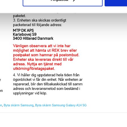
on
,
Byta skärm Samsung
,
Byta skärm Samsung Galaxy A14 5G