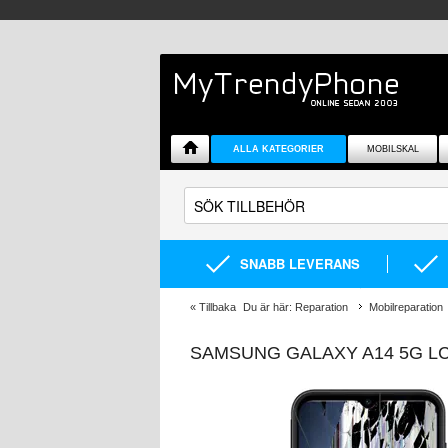
ALLA KATEGORIER
MOBILSKAL
SNABB LEVERANS
«
Tillbaka
Du är här:
Reparation
Mobilreparation
SAMSUNG GALAXY A14 5G LC