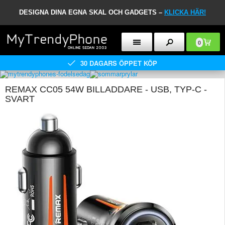
DESIGNA DINA EGNA SKAL OCH GADGETS –
KLICKA HÄR!
0
30 DAGARS ÖPPET KÖP
REMAX CC05 54W BILLADDARE - USB, TYP-C -
SVART