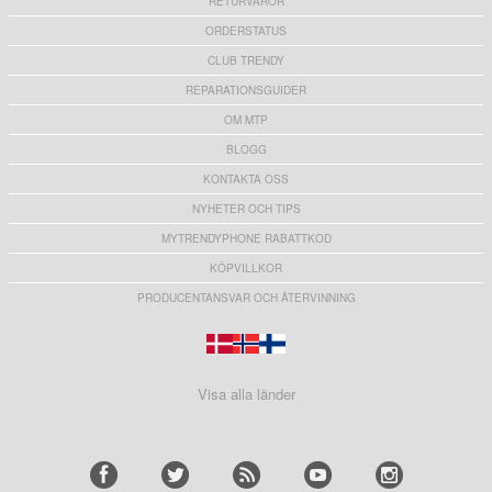
RETURVAROR
ORDERSTATUS
CLUB TRENDY
REPARATIONSGUIDER
OM MTP
BLOGG
KONTAKTA OSS
NYHETER OCH TIPS
MYTRENDYPHONE RABATTKOD
KÖPVILLKOR
PRODUCENTANSVAR OCH ÅTERVINNING
Visa alla länder