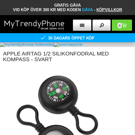
GRATIS GÅVA
VID KÖP ÖVER 300 KR MED KODEN
GÅVA
-
KÖPVILLKOR
0
30 DAGARS ÖPPET KÖP
APPLE AIRTAG 1/2 SILIKONFODRAL MED
KOMPASS - SVART