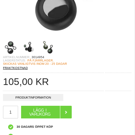
ARTIKELNUMMER:
3014954
LAGERSTATUS:
PÅ FJÄRRLAGER.
SKICKAS VANLIGTVIS INOM 20 - 25 DAGAR
FRAKTKOSTNAD
105,00
KR
PRODUKTINFORMATION
30 DAGARS ÖPPET KÖP