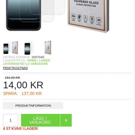
ARTIKELNUMMER:
2007040
LAGERSTATUS:
FINNS I LAGER.
LEVERANSTID 1-2 VARDAGAR
FRAKTKOSTNAD
151,00 KR
14,00
KR
SPARA:
137,00 KR
PRODUKTINFORMATION
4 ST KVAR I LAGER!