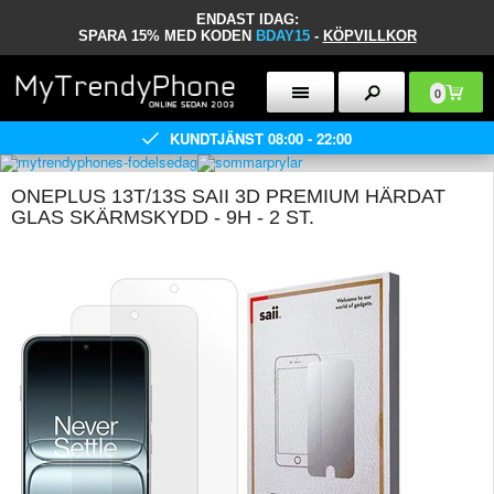
ENDAST IDAG:
SPARA 15% MED KODEN
BDAY15
-
KÖPVILLKOR
0
KUNDTJÄNST 08:00 - 22:00
ONEPLUS 13T/13S SAII 3D PREMIUM HÄRDAT
GLAS SKÄRMSKYDD - 9H - 2 ST.