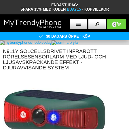
ENDAST IDAG:
SPARA 15% MED KODEN
BDAY15
-
KÖPVILLKOR
0
30 DAGARS ÖPPET KÖP
N911Y SOLCELLSDRIVET INFRARÖTT
RÖRELSESENSORLARM MED LJUD- OCH
LJUSAVSKRÄCKANDE EFFEKT -
DJURAVVISANDE SYSTEM