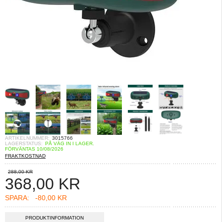
ARTIKELNUMMER:
3015766
LAGERSTATUS:
PÅ VÄG IN I LAGER.
FÖRVÄNTAS 10/08/2026
FRAKTKOSTNAD
288,00 KR
368,00
KR
SPARA:
-80,00 KR
PRODUKTINFORMATION