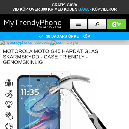
GRATIS GÅVA
VID KÖP ÖVER 300 KR MED KODEN
GÅVA
-
KÖPVILLKOR
0
30 DAGARS ÖPPET KÖP
MOTOROLA MOTO G45 HÄRDAT GLAS
SKÄRMSKYDD - CASE FRIENDLY -
GENOMSKINLIG