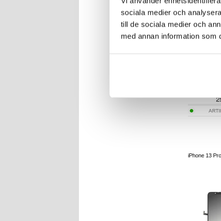
Vi använder enhetsidentifierar
sociala medier och analysera 
till de sociala medier och a
med annan information som du 
2
ART
iPhone 13 Pro