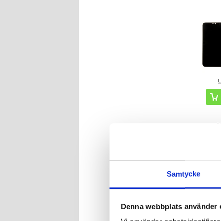
2
ARTIK
Samtycke
iPhone 12,
Display 
Denna webbplats använder 