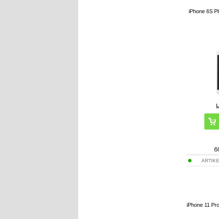
iPhone 6S Pl
6
ARTIK
iPhone 11 Pro