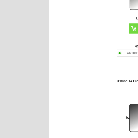
4
ARTIK
iPhone 14 Pro
-