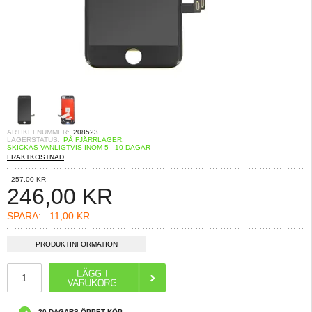
ARTIKELNUMMER:
208523
LAGERSTATUS:
PÅ FJÄRRLAGER.
SKICKAS VANLIGTVIS INOM 5 - 10 DAGAR
FRAKTKOSTNAD
257,00 KR
246,00
KR
SPARA:
11,00 KR
PRODUKTINFORMATION
30 DAGARS ÖPPET KÖP