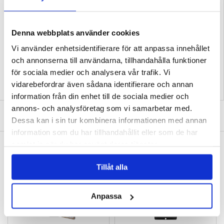
vi garantera att enheten kommer att fungera perfekt igen. Vi utför reparationer i
vår egen verkstad, d.v.s. vi skickar inte din telefon till ett annat serviceställe.
Det innebär att vi erbjuder den snabbaste och billigaste tjänsten på marknaden.
Följ länken nedan och läs mer:
Denna webbplats använder cookies
iPhone SE (2020) LCD-display & Pekskärm Reparation - Grade A
EAN: 5712579980854
Vi använder enhetsidentifierare för att anpassa innehållet
Relaterade kategorier:
Mobiltillbehör
,
Mobilreservdelar
,
iPhone reservdelar
och annonserna till användarna, tillhandahålla funktioner
för sociala medier och analysera vår trafik. Vi
vidarebefordrar även sådana identifierare och annan
information från din enhet till de sociala medier och
annons- och analysföretag som vi samarbetar med.
SKRIV EN RECENSION
Dessa kan i sin tur kombinera informationen med annan
information som du har tillhandahållit eller som de har
samlat in när du har använt deras tjänster.
ANDRA KUNDER HAR OCKSÅ KÖPT
OTB 18-in-1 Multifunktionellt Professionellt
iPhone 7/8/SE 2020/2022 Härdat Glas
Verktyg Set
Skärmskydd - 9H, 0.3mm - Klar
Tillåt alla
121,00 kr
105,00 kr
Anpassa