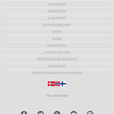
RETURVAROR
ORDERSTATUS
CLUB TRENDY
REPARATIONSGUIDER
OM MTP
BLOGG
KONTAKTA OSS
NYHETER OCH TIPS
MYTRENDYPHONE RABATTKOD
KÖPVILLKOR
PRODUCENTANSVAR OCH ÅTERVINNING
Visa alla länder