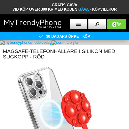
GRATIS GÅVA
VID KÖP ÖVER 300 KR MED KODEN
GÅVA
-
KÖPVILLKOR
0
30 DAGARS ÖPPET KÖP
MAGSAFE-TELEFONHÅLLARE I SILIKON MED
SUGKOPP - RÖD