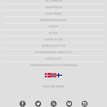
RETURVAROR
ORDERSTATUS
CLUB TRENDY
REPARATIONSGUIDER
OM MTP
BLOGG
KONTAKTA OSS
NYHETER OCH TIPS
MYTRENDYPHONE RABATTKOD
KÖPVILLKOR
PRODUCENTANSVAR OCH ÅTERVINNING
Visa alla länder