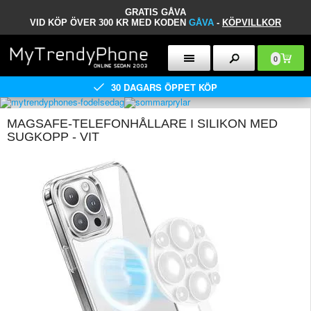
GRATIS GÅVA
VID KÖP ÖVER 300 KR MED KODEN
GÅVA
-
KÖPVILLKOR
0
30 DAGARS ÖPPET KÖP
MAGSAFE-TELEFONHÅLLARE I SILIKON MED
SUGKOPP - VIT