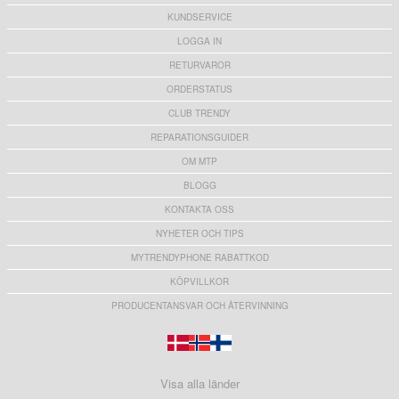
KUNDSERVICE
LOGGA IN
RETURVAROR
ORDERSTATUS
CLUB TRENDY
REPARATIONSGUIDER
OM MTP
BLOGG
KONTAKTA OSS
NYHETER OCH TIPS
MYTRENDYPHONE RABATTKOD
KÖPVILLKOR
PRODUCENTANSVAR OCH ÅTERVINNING
Visa alla länder