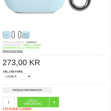
ARTIKELNUMMER:
2008443
LAGERSTATUS:
FINNS I LAGER.
LEVERANSTID 1-2 VARDAGAR
FRAKTKOSTNAD
273,00
KR
VÄLJ EN FÄRG
PRODUKTINFORMATION
1 ST KVAR I LAGER!