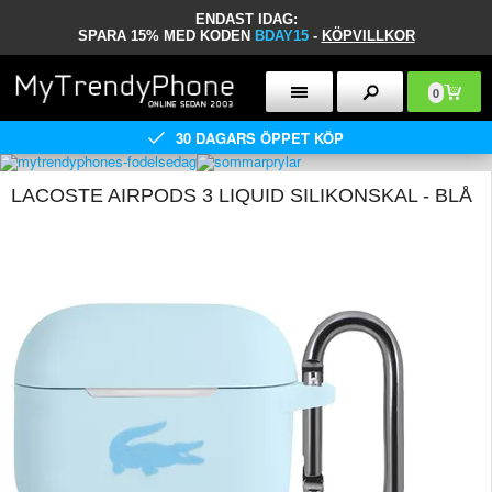
ENDAST IDAG:
SPARA 15% MED KODEN
BDAY15
-
KÖPVILLKOR
0
30 DAGARS ÖPPET KÖP
LACOSTE AIRPODS 3 LIQUID SILIKONSKAL - BLÅ