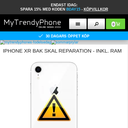
ENDAST IDAG:
SPARA 15% MED KODEN
BDAY15
-
KÖPVILLKOR
0
30 DAGARS ÖPPET KÖP
IPHONE XR BAK SKAL REPARATION - INKL. RAM