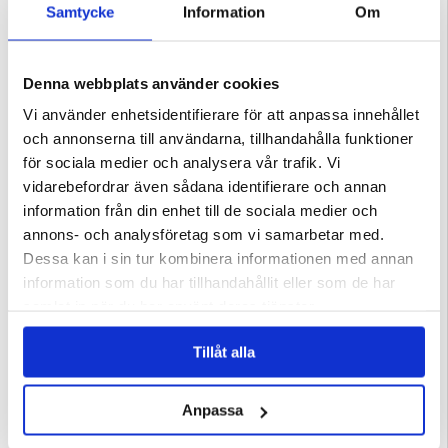
Samtycke
Information
Om
Denna webbplats använder cookies
Vi använder enhetsidentifierare för att anpassa innehållet
och annonserna till användarna, tillhandahålla funktioner
för sociala medier och analysera vår trafik. Vi
vidarebefordrar även sådana identifierare och annan
information från din enhet till de sociala medier och
annons- och analysföretag som vi samarbetar med.
Dessa kan i sin tur kombinera informationen med annan
information som du har tillhandahållit eller som de har
samlat in när du har använt deras tjänster.
Tillåt alla
Anpassa