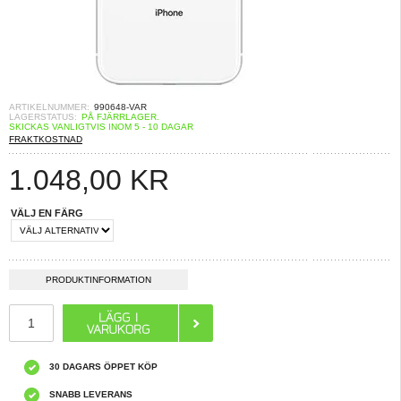
ARTIKELNUMMER:
990648-VAR
LAGERSTATUS:
PÅ FJÄRRLAGER.
SKICKAS VANLIGTVIS INOM 5 - 10 DAGAR
FRAKTKOSTNAD
1.048,00
KR
VÄLJ EN FÄRG
PRODUKTINFORMATION
30 DAGARS ÖPPET KÖP
SNABB LEVERANS