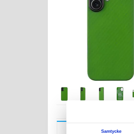
HA
Beskrivning
Samtycke