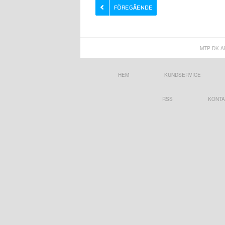
MTP DK A
HEM
KUNDSERVICE
RSS
KONTA