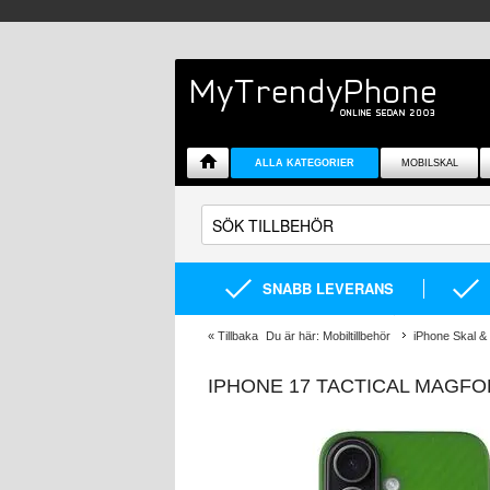
ALLA KATEGORIER
MOBILSKAL
SNABB LEVERANS
«
Tillbaka
Du är här:
Mobiltillbehör
iPhone Skal & 
IPHONE 17 TACTICAL MAGFO