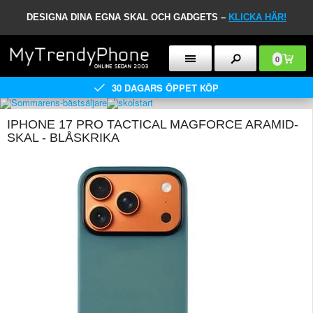
DESIGNA DINA EGNA SKAL OCH GADGETS –
KLICKA HÄR!
0
30 DAGARS ÖPPET KÖP
IPHONE 17 PRO TACTICAL MAGFORCE ARAMID-
SKAL - BLÅSKRIKA