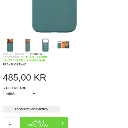
ARTIKELNUMMER:
2008486
LAGERSTATUS:
FINNS I LAGER.
LEVERANSTID 1-2 VARDAGAR
FRAKTKOSTNAD
485,00
KR
VÄLJ EN FÄRG
PRODUKTINFORMATION