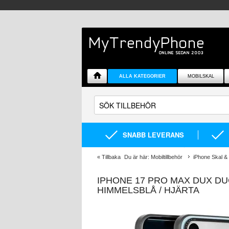
ALLA KATEGORIER
MOBILSKAL
SNABB LEVERANS
«
Tillbaka
Du är här:
Mobiltillbehör
iPhone Skal & 
IPHONE 17 PRO MAX DUX DU
HIMMELSBLÅ / HJÄRTA