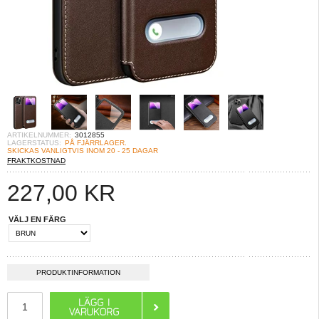
ARTIKELNUMMER:
3012855
LAGERSTATUS:
PÅ FJÄRRLAGER.
SKICKAS VANLIGTVIS INOM 20 - 25 DAGAR
FRAKTKOSTNAD
227,00
KR
VÄLJ EN FÄRG
PRODUKTINFORMATION