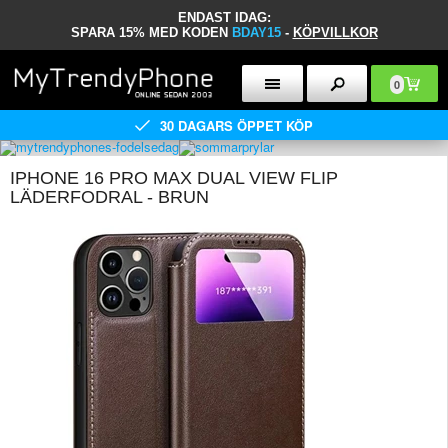
ENDAST IDAG:
SPARA 15% MED KODEN
BDAY15
-
KÖPVILLKOR
0
30 DAGARS ÖPPET KÖP
IPHONE 16 PRO MAX DUAL VIEW FLIP
LÄDERFODRAL - BRUN