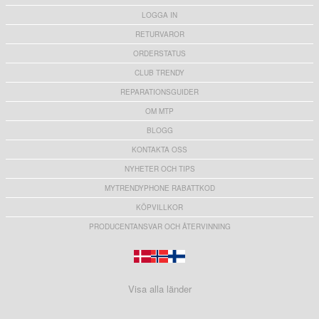
LOGGA IN
RETURVAROR
ORDERSTATUS
CLUB TRENDY
REPARATIONSGUIDER
OM MTP
BLOGG
KONTAKTA OSS
NYHETER OCH TIPS
MYTRENDYPHONE RABATTKOD
KÖPVILLKOR
PRODUCENTANSVAR OCH ÅTERVINNING
Visa alla länder