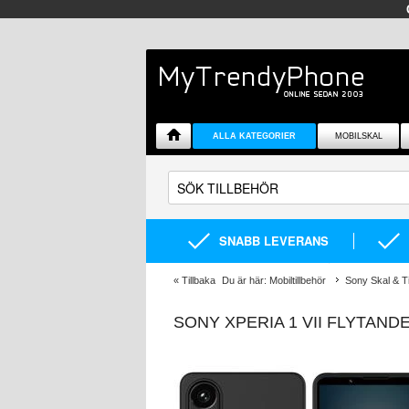
ALLA KATEGORIER
MOBILSKAL
SNABB LEVERANS
«
Tillbaka
Du är här:
Mobiltillbehör
Sony Skal & Ti
SONY XPERIA 1 VII FLYTAND