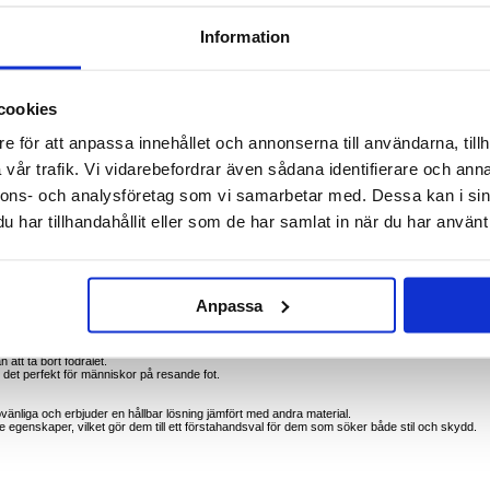
Information
a 1 VII
eganta och hållbara mobilskal i flytande silikon. Fodralet är utformat för att ge ett
cookies
litage och har en praktisk handrem för enkel transport. Soft-touch-finishen ger ett bekvämt
leganta estetiken hos din Sony Xperia 1 VII.
e för att anpassa innehållet och annonserna till användarna, tillh
erlägsen hållbarhet och flexibilitet
vår trafik. Vi vidarebefordrar även sådana identifierare och anna
nsport
nnons- och analysföretag som vi samarbetar med. Dessa kan i sin
alla knappar, portar och kameror
iga fall och stötar
har tillhandahållit eller som de har samlat in när du har använt 
inimal bulk
 och gör det enkelt att bära den under pendling eller vid multitasking.
 VII från repor och fall samtidigt som du behåller en tunn och elegant profil.
 ha ett tillförlitligt skydd utan att göra avkall på estetiken.
Anpassa
 design och skyddar din telefon samtidigt som den är snygg.
ekvämt grepp och extra skydd.
n att ta bort fodralet.
det perfekt för människor på resande fot.
jövänliga och erbjuder en hållbar lösning jämfört med andra material.
e egenskaper, vilket gör dem till ett förstahandsval för dem som söker både stil och skydd.