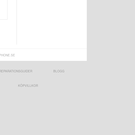
PHONE.SE
REPARATIONSGUIDER
BLOGG
KÖPVILLKOR