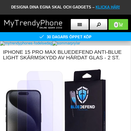
DESIGNA DINA EGNA SKAL OCH GADGETS –
KLICKA HÄR!
0
30 DAGARS ÖPPET KÖP
IPHONE 15 PRO MAX BLUEDEFEND ANTI-BLUE
LIGHT SKÄRMSKYDD AV HÄRDAT GLAS - 2 ST.