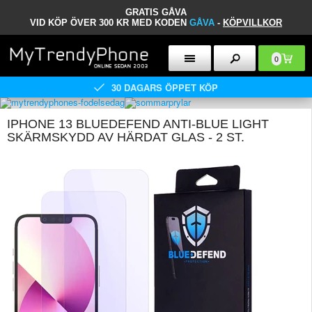
GRATIS GÅVA
VID KÖP ÖVER 300 KR MED KODEN
GÅVA
-
KÖPVILLKOR
0
30 DAGARS ÖPPET KÖP
IPHONE 13 BLUEDEFEND ANTI-BLUE LIGHT
SKÄRMSKYDD AV HÄRDAT GLAS - 2 ST.