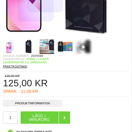
ARTIKELNUMMER:
2005696
LAGERSTATUS:
FINNS I LAGER.
LEVERANSTID 1-2 VARDAGAR
FRAKTKOSTNAD
136,00 KR
125,00
KR
SPARA:
11,00 KR
PRODUKTINFORMATION
30 DAGARS ÖPPET KÖP