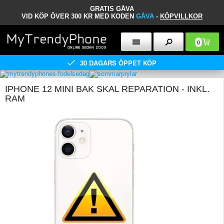
GRATIS GÅVA
VID KÖP ÖVER 300 KR MED KODEN
GÅVA
-
KÖPVILLKOR
0
30 DAGARS ÖPPET KÖP
IPHONE 12 MINI BAK SKAL REPARATION - INKL.
RAM