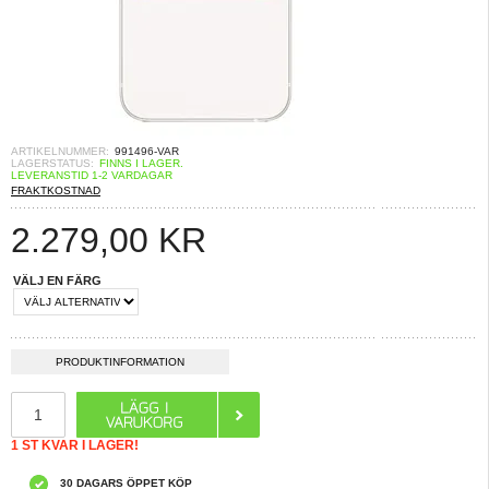
ARTIKELNUMMER:
991496-VAR
LAGERSTATUS:
FINNS I LAGER.
LEVERANSTID 1-2 VARDAGAR
FRAKTKOSTNAD
2.279,00
KR
VÄLJ EN FÄRG
PRODUKTINFORMATION
1 ST KVAR I LAGER!
30 DAGARS ÖPPET KÖP