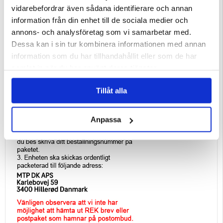
vidarebefordrar även sådana identifierare och annan
information från din enhet till de sociala medier och
annons- och analysföretag som vi samarbetar med.
Dessa kan i sin tur kombinera informationen med annan
information som du har tillhandahållit eller som de har
samlat in när du har använt deras tjänster.
Tillåt alla
Anpassa