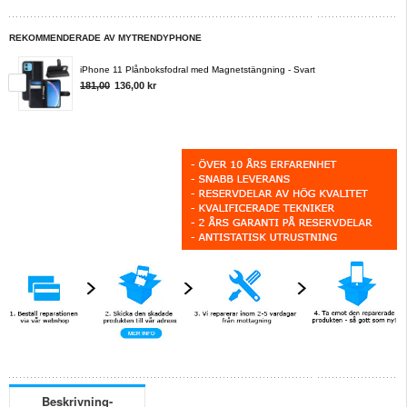
REKOMMENDERADE AV MYTRENDYPHONE
iPhone 11 Plånboksfodral med Magnetstängning - Svart
181,00
136,00 kr
Beskrivning-