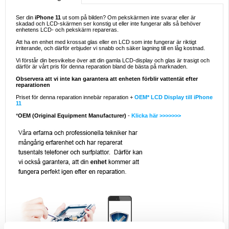
Ser din
iPhone 11
ut som på bilden? Om pekskärmen inte svarar eller är
skadad och LCD-skärmen ser konstig ut eller inte fungerar alls så behöver
enhetens LCD- och pekskärm repareras.
Att ha en enhet med krossat glas eller en LCD som inte fungerar är riktigt
irriterande, och därför erbjuder vi snabb och säker lagning till en låg kostnad.
Vi förstår din besvikelse över att din gamla LCD-display och glas är trasigt och
därför är vårt pris för denna reparation bland de bästa på marknaden.
Observera att vi inte kan garantera att enheten förblir vattentät efter
reparationen
Priset för denna reparation innebär reparation +
OEM* LCD Display till iPhone
11
*
OEM (Original Equipment Manufacturer)
-
Klicka här >>>>>>>