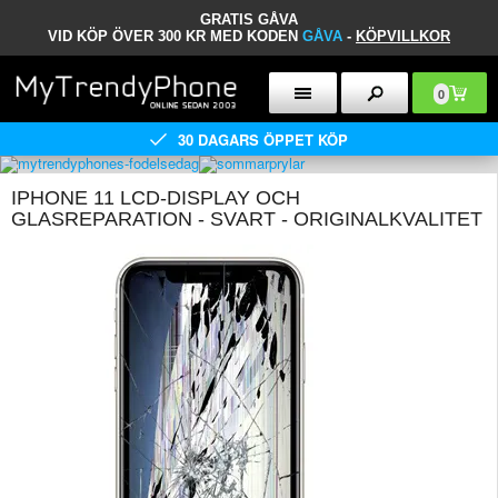
GRATIS GÅVA
VID KÖP ÖVER 300 KR MED KODEN
GÅVA
-
KÖPVILLKOR
0
30 DAGARS ÖPPET KÖP
IPHONE 11 LCD-DISPLAY OCH
GLASREPARATION - SVART - ORIGINALKVALITET