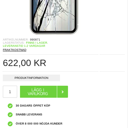
ARTIKELNUMMER:
990871
LAGERSTATUS:
FINNS I LAGER.
LEVERANSTID 1-2 VARDAGAR
FRAKTKOSTNAD
622,00
KR
PRODUKTINFORMATION
30 DAGARS ÖPPET KÖP
SNABB LEVERANS
ÖVER 8 000 000 NÖJDA KUNDER