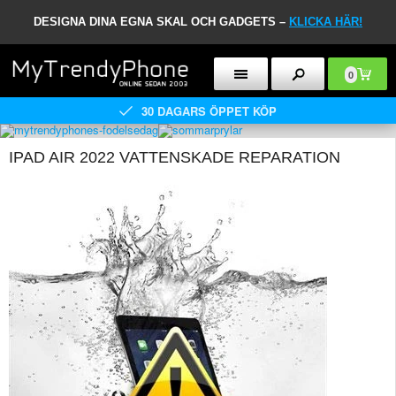
DESIGNA DINA EGNA SKAL OCH GADGETS –
KLICKA HÄR!
0
30 DAGARS ÖPPET KÖP
IPAD AIR 2022 VATTENSKADE REPARATION