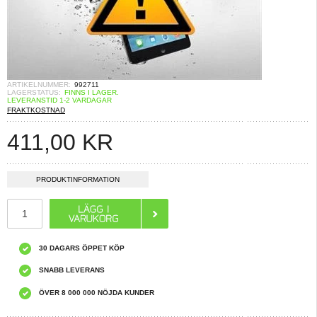
ARTIKELNUMMER:
992711
LAGERSTATUS:
FINNS I LAGER.
LEVERANSTID 1-2 VARDAGAR
FRAKTKOSTNAD
411,00
KR
PRODUKTINFORMATION
30 DAGARS ÖPPET KÖP
SNABB LEVERANS
ÖVER 8 000 000 NÖJDA KUNDER