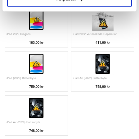
iPad 2022 Diagnos
iPad 2022 Vattenskade Reparation
183,00 kr
411,00 kr
iPad (2022) Batteribyte
iPad Air (2022) Batteribyte
759,00 kr
748,00 kr
iPad Air (2020) Batteribyte
748,00 kr