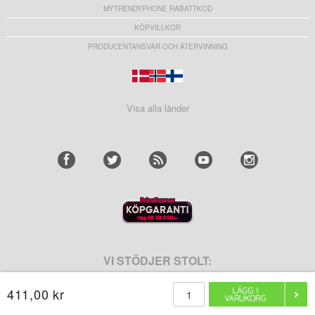
MYTRENDYPHONE RABATTKOD
KÖPVILLKOR
PRODUCENTANSVAR OCH ÅTERVINNING
Visa alla länder
VI STÖDJER STOLT:
411,00 kr