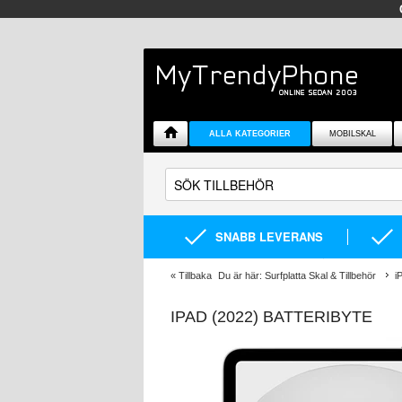
ALLA KATEGORIER
MOBILSKAL
SNABB LEVERANS
«
Tillbaka
Du är här:
Surfplatta Skal & Tillbehör
i
IPAD (2022) BATTERIBYTE