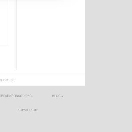
PHONE.SE
REPARATIONSGUIDER
BLOGG
KÖPVILLKOR