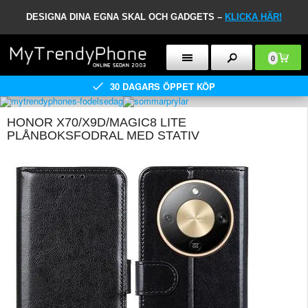
DESIGNA DINA EGNA SKAL OCH GADGETS –
KLICKA HÄR!
0
30 DAGARS ÖPPET KÖP
HONOR X70/X9D/MAGIC8 LITE
PLÅNBOKSFODRAL MED STATIV