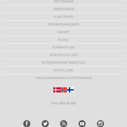
RETURVAROR
ORDERSTATUS
CLUB TRENDY
REPARATIONSGUIDER
OM MTP
BLOGG
KONTAKTA OSS
NYHETER OCH TIPS
MYTRENDYPHONE RABATTKOD
KÖPVILLKOR
PRODUCENTANSVAR OCH ÅTERVINNING
Visa alla länder