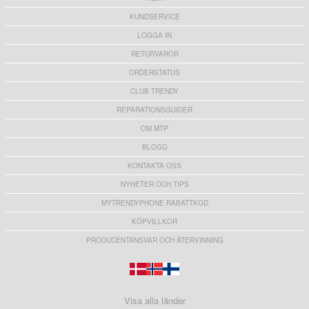
KUNDSERVICE
LOGGA IN
RETURVAROR
ORDERSTATUS
CLUB TRENDY
REPARATIONSGUIDER
OM MTP
BLOGG
KONTAKTA OSS
NYHETER OCH TIPS
MYTRENDYPHONE RABATTKOD
KÖPVILLKOR
PRODUCENTANSVAR OCH ÅTERVINNING
Visa alla länder