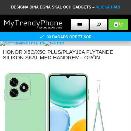
DESIGNA DINA EGNA SKAL OCH GADGETS –
KLICKA HÄR!
0
30 DAGARS ÖPPET KÖP
HONOR X5C/X5C PLUS/PLAY10A FLYTANDE
SILIKON SKAL MED HANDREM - GRÖN