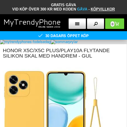
GRATIS GÅVA
VID KÖP ÖVER 300 KR MED KODEN
GÅVA
-
KÖPVILLKOR
0
30 DAGARS ÖPPET KÖP
HONOR X5C/X5C PLUS/PLAY10A FLYTANDE
SILIKON SKAL MED HANDREM - GUL