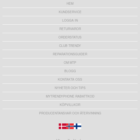
HEM
KUNDSERVICE
LOGGA IN
RETURVAROR
ORDERSTATUS
CLUB TRENDY
REPARATIONSGUIDER
OM MTP
BLOGG
KONTAKTA OSS
NYHETER OCH TIPS
MYTRENDYPHONE RABATTKOD
KÖPVILLKOR
PRODUCENTANSVAR OCH ÅTERVINNING