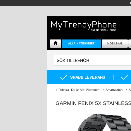
ALLA KATEGORIER
MOBILSKAL
SNABB LEVERANS
«
Tillbaka
Du är här:
Bluetooth
Smartwatch
S
GARMIN FENIX 5X STAINLESS