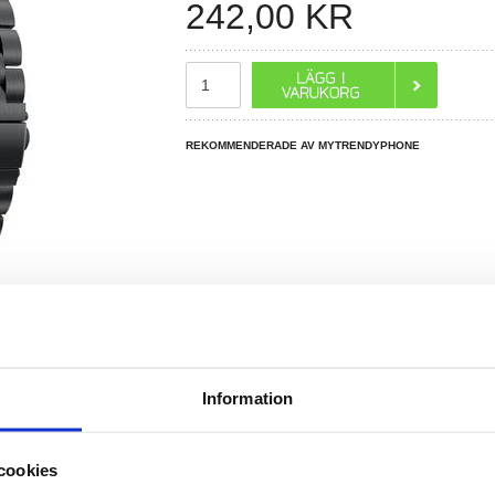
242,00
KR
REKOMMENDERADE AV MYTRENDYPHONE
Information
R DU FRÅGOR?
LIVE CHAT
cookies