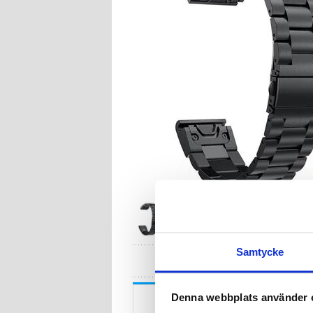
Samtycke
HA
Beskrivning
Denna webbplats använder 