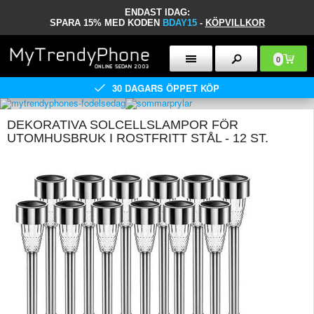
ENDAST IDAG:
SPARA 15% MED KODEN
BDAY15
-
KÖPVILLKOR
0
30 DAGARS ÖPPET KÖP
DEKORATIVA SOLCELLSLAMPOR FÖR
UTOMHUSBRUK I ROSTFRITT STÅL - 12 ST.