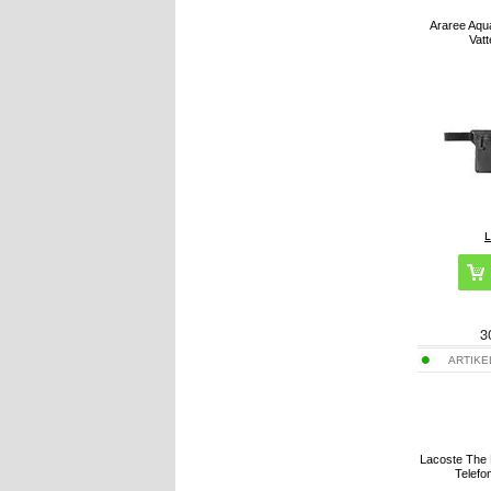
Araree Aqu
Vatt
3
ARTIKE
Lacoste The
Telefo