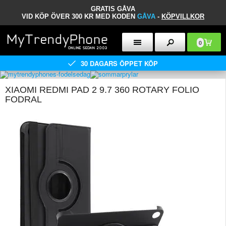
GRATIS GÅVA
VID KÖP ÖVER 300 KR MED KODEN
GÅVA
-
KÖPVILLKOR
0
30 DAGARS ÖPPET KÖP
XIAOMI REDMI PAD 2 9.7 360 ROTARY FOLIO
FODRAL