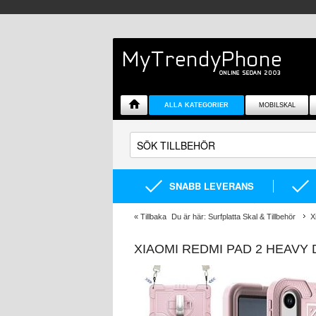
ALLA KATEGORIER
MOBILSKAL
SNABB LEVERANS
«
Tillbaka
Du är här:
Surfplatta Skal & Tillbehör
X
XIAOMI REDMI PAD 2 HEAVY