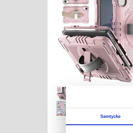
Samtycke
HA