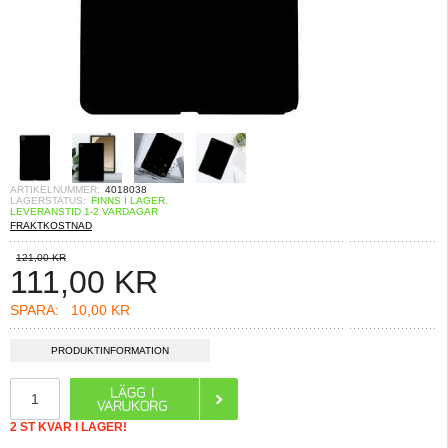
ARTIKELNUMMER:
4018038
LAGERSTATUS:
FINNS I LAGER.
LEVERANSTID 1-2 VARDAGAR
FRAKTKOSTNAD
121,00 KR
111,00
KR
SPARA:
10,00 KR
PRODUKTINFORMATION
2 ST KVAR I LAGER!