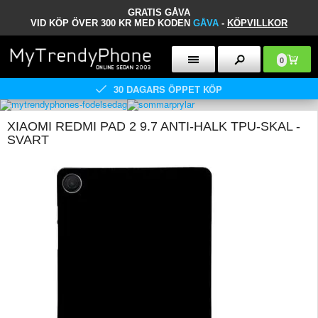
GRATIS GÅVA
VID KÖP ÖVER 300 KR MED KODEN
GÅVA
-
KÖPVILLKOR
0
30 DAGARS ÖPPET KÖP
XIAOMI REDMI PAD 2 9.7 ANTI-HALK TPU-SKAL -
SVART