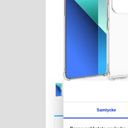
HA
Samtycke
Beskrivning