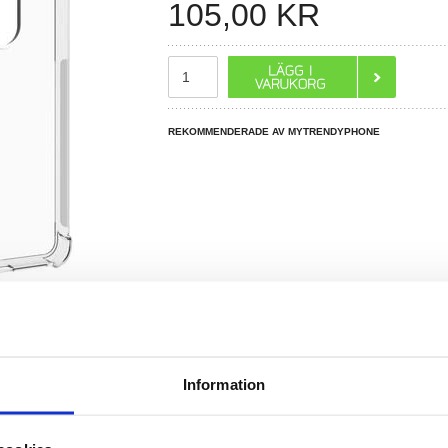
105,00
KR
REKOMMENDERADE AV MYTRENDYPHONE
R DU FRÅGOR?
LIVE CHAT
Information