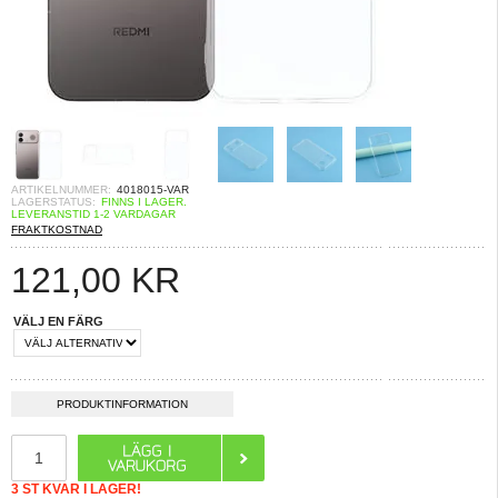
ARTIKELNUMMER:
4018015-VAR
LAGERSTATUS:
FINNS I LAGER.
LEVERANSTID 1-2 VARDAGAR
FRAKTKOSTNAD
121,00
KR
VÄLJ EN FÄRG
PRODUKTINFORMATION
3 ST KVAR I LAGER!