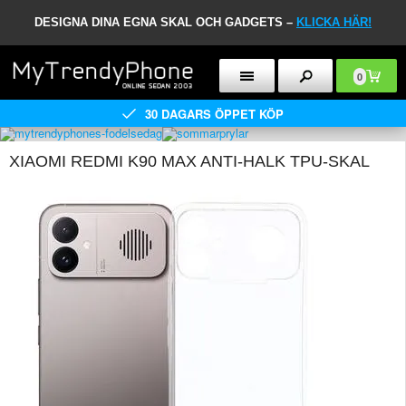
DESIGNA DINA EGNA SKAL OCH GADGETS –
KLICKA HÄR!
0
30 DAGARS ÖPPET KÖP
XIAOMI REDMI K90 MAX ANTI-HALK TPU-SKAL