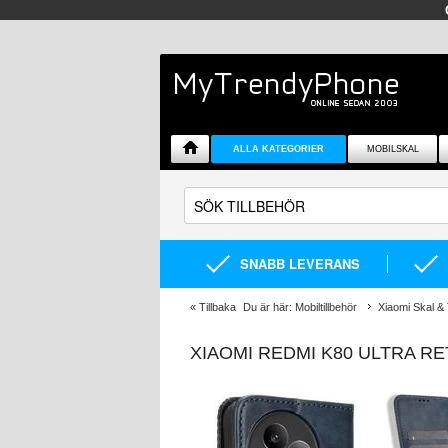
ALLA KATEGORIER
MOBILSKAL
SNABB LEVERANS
«
Tillbaka
Du är här:
Mobiltillbehör
Xiaomi Skal & 
XIAOMI REDMI K80 ULTRA 