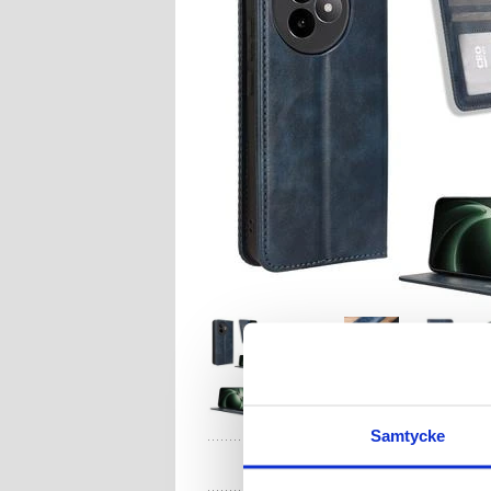
Samtycke
HA