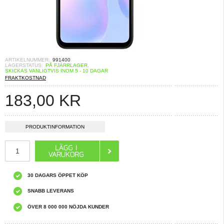
ARTIKELNUMMER:
991400
LAGERSTATUS:
PÅ FJÄRRLAGER.
SKICKAS VANLIGTVIS INOM 5 - 10 DAGAR
FRAKTKOSTNAD
183,00
KR
PRODUKTINFORMATION
30 DAGARS ÖPPET KÖP
SNABB LEVERANS
ÖVER 8 000 000 NÖJDA KUNDER