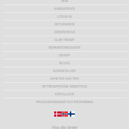
HEM
KUNDSERVICE
LOGGA IN
RETURVAROR
ORDERSTATUS
CLUB TRENDY
REPARATIONSGUIDER
OM MTP
BLOGG
KONTAKTA OSS
NYHETER OCH TIPS
MYTRENDYPHONE RABATTKOD
KÖPVILLKOR
PRODUCENTANSVAR OCH ÅTERVINNING
Visa alla länder