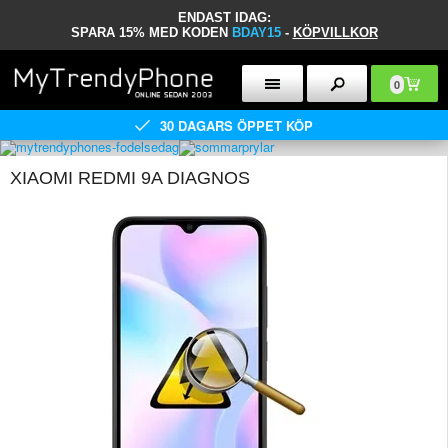
ENDAST IDAG:
SPARA 15% MED KODEN
BDAY15
-
KÖPVILLKOR
0
30 DAGARS ÖPPET KÖP
XIAOMI REDMI 9A DIAGNOS