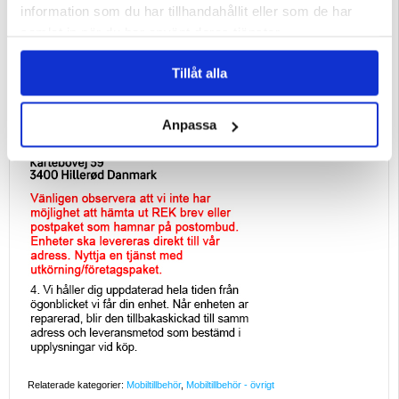
information som du har tillhandahållit eller som de har
samlat in när du har använt deras tjänster.
Tillåt alla
Anpassa
Relaterade kategorier:
Mobiltillbehör
,
Mobiltillbehör - övrigt