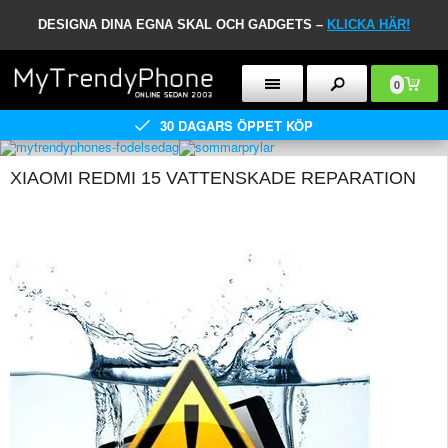
DESIGNA DINA EGNA SKAL OCH GADGETS –
KLICKA HÄR!
0
30 DAGARS ÖPPET KÖP
XIAOMI REDMI 15 VATTENSKADE REPARATION