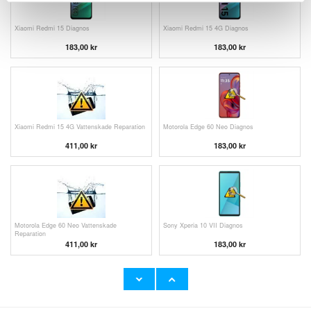
Xiaomi Redmi 15 Diagnos
Xiaomi Redmi 15 4G Diagnos
183,00 kr
183,00 kr
Xiaomi Redmi 15 4G Vattenskade Reparation
Motorola Edge 60 Neo Diagnos
411,00 kr
183,00 kr
Motorola Edge 60 Neo Vattenskade
Sony Xperia 10 VII Diagnos
Reparation
411,00 kr
183,00 kr