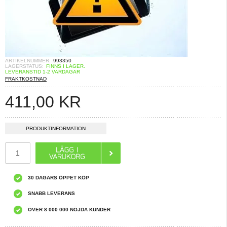
ARTIKELNUMMER:
993350
LAGERSTATUS:
FINNS I LAGER.
LEVERANSTID 1-2 VARDAGAR
FRAKTKOSTNAD
411,00
KR
PRODUKTINFORMATION
30 DAGARS ÖPPET KÖP
SNABB LEVERANS
ÖVER 8 000 000 NÖJDA KUNDER