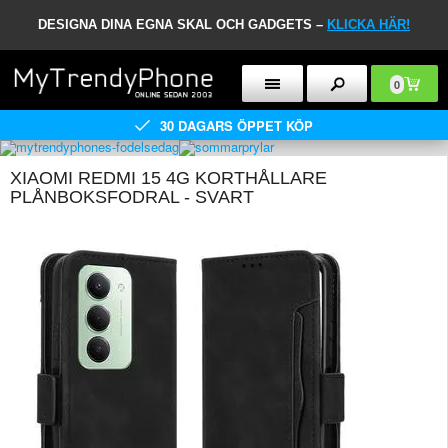
DESIGNA DINA EGNA SKAL OCH GADGETS –
KLICKA HÄR!
0
30 DAGARS ÖPPET KÖP
XIAOMI REDMI 15 4G KORTHÅLLARE
PLÅNBOKSFODRAL - SVART