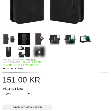
ARTIKELNUMMER:
4013522
LAGERSTATUS:
FINNS I LAGER.
LEVERANSTID 1-2 VARDAGAR
FRAKTKOSTNAD
151,00
KR
VÄLJ EN FÄRG
PRODUKTINFORMATION