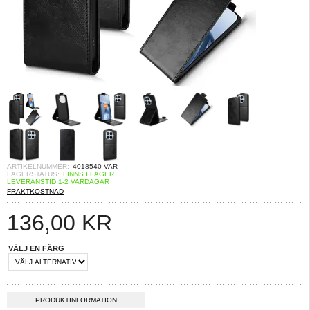
ARTIKELNUMMER:
4018540-VAR
LAGERSTATUS:
FINNS I LAGER.
LEVERANSTID 1-2 VARDAGAR
FRAKTKOSTNAD
136,00
KR
VÄLJ EN FÄRG
PRODUKTINFORMATION