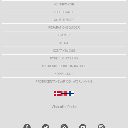
RETURVAROR
ORDERSTATUS
CLUB TRENDY
REPARATIONSGUIDER
OM MTP
BLOGG
KONTAKTA OSS
NYHETER OCH TIPS
MYTRENDYPHONE RABATTKOD
KÖPVILLKOR
PRODUCENTANSVAR OCH ÅTERVINNING
Visa alla länder