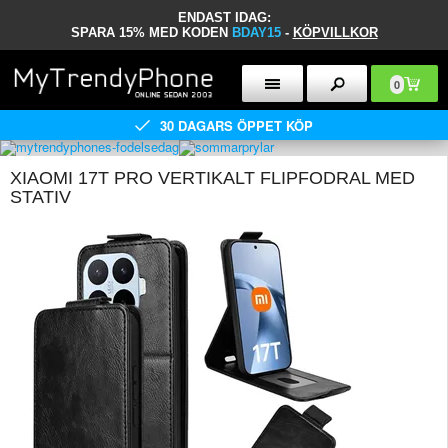
ENDAST IDAG:
SPARA 15% MED KODEN
BDAY15
-
KÖPVILLKOR
0
30 DAGARS ÖPPET KÖP
XIAOMI 17T PRO VERTIKALT FLIPFODRAL MED
STATIV