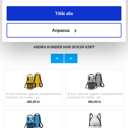
samlat in när du har använt deras tjänster.
Tillåt alla
SKRIV EN RECENSION
Anpassa
ANDRA KUNDER HAR OCKSÅ KÖPT
20 liters holografisk vattentät ryggsäck för
30 liters vattentät ryggsäck med genomskinlig
simning och kajakpaddling
touch-ficka för mobilen
273,00 kr
485,00 kr
30 liters vattentät ryggsäck med genomskinlig
30 liters vattentät ryggsäck med genomskinlig
touch-ficka för mobilen - gul
touch-ficka för mobilen - grå
485,00 kr
485,00 kr