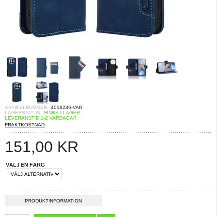
ARTIKELNUMMER:
4018236-VAR
LAGERSTATUS:
FINNS I LAGER.
LEVERANSTID 1-2 VARDAGAR
FRAKTKOSTNAD
151,00
KR
VÄLJ EN FÄRG
PRODUKTINFORMATION