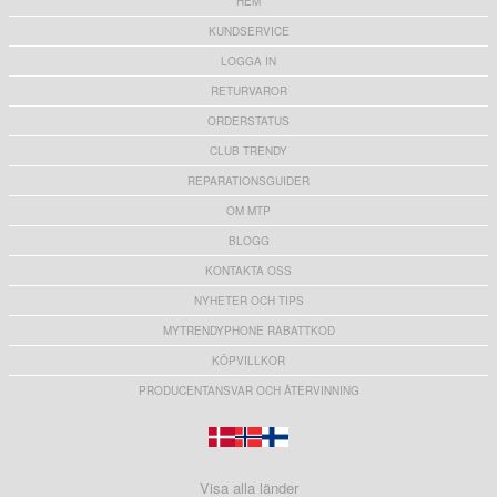
HEM
KUNDSERVICE
LOGGA IN
RETURVAROR
ORDERSTATUS
CLUB TRENDY
REPARATIONSGUIDER
OM MTP
BLOGG
KONTAKTA OSS
NYHETER OCH TIPS
MYTRENDYPHONE RABATTKOD
KÖPVILLKOR
PRODUCENTANSVAR OCH ÅTERVINNING
Visa alla länder