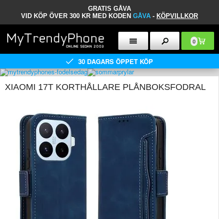
GRATIS GÅVA
VID KÖP ÖVER 300 KR MED KODEN
GÅVA
-
KÖPVILLKOR
0
30 DAGARS ÖPPET KÖP
XIAOMI 17T KORTHÅLLARE PLÅNBOKSFODRAL