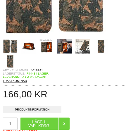
ARTIKELNUMMER:
4018241
LAGERSTATUS:
FINNS I LAGER.
LEVERANSTID 1-2 VARDAGAR
FRAKTKOSTNAD
166,00
KR
PRODUKTINFORMATION