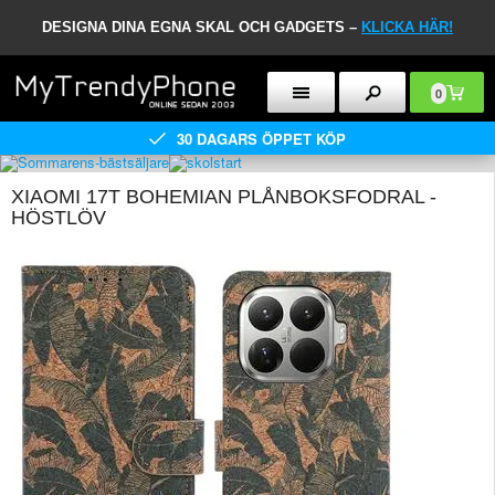
DESIGNA DINA EGNA SKAL OCH GADGETS –
KLICKA HÄR!
0
30 DAGARS ÖPPET KÖP
XIAOMI 17T BOHEMIAN PLÅNBOKSFODRAL -
HÖSTLÖV