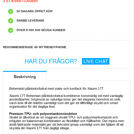
3 ST KVAR I LAGER!
30 DAGARS ÖPPET KÖP
SNABB LEVERANS
ÖVER 8 000 000 NÖJDA KUNDER
REKOMMENDERADE AV MYTRENDYPHONE
HAR DU FRÅGOR?
LIVE CHAT
Beskrivning
Bohemiskt plånboksfodral med stativ och kortfack för Xiaomi 17T
Xiaomi 17T Bohemian plånboksfodral kombinerar konstnärlig stil med vardaglig
användbarhet. Inspirerat av naturliga toner ger det eleganta mönstret en unik,
varm look till din telefon samtidigt som det ger ett tillförlitligt skydd och smart
organisation för det dagliga livet.
Premium TPU- och polyuretankonstruktion
Skalet är tillverkat av en noggrant utvald TPU- och polyuretankomposit och
erbjuder en balanserad kombination av flexibilitet och hållbarhet. Det mjuka men
ändå fjädrande materialet ger ett bekvämt grepp samtidigt som det hjälper till att
skydda din Xiaomi 17T från dagligt slitage.