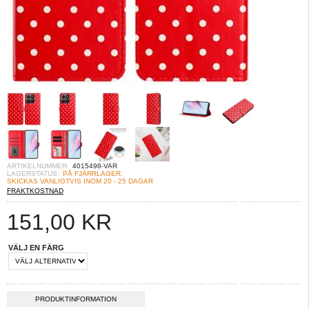
ARTIKELNUMMER:
4015498-VAR
LAGERSTATUS:
PÅ FJÄRRLAGER.
SKICKAS VANLIGTVIS INOM 20 - 25 DAGAR
FRAKTKOSTNAD
151,00
KR
VÄLJ EN FÄRG
PRODUKTINFORMATION