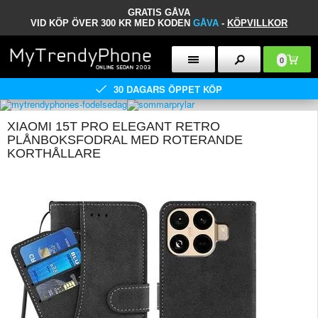
GRATIS GÅVA
VID KÖP ÖVER 300 KR MED KODEN
GÅVA
-
KÖPVILLKOR
0
30 DAGARS ÖPPET KÖP
XIAOMI 15T PRO ELEGANT RETRO
PLÅNBOKSFODRAL MED ROTERANDE
KORTHÅLLARE