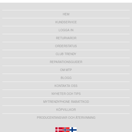
HEM
KUNDSERVICE
LOGGA IN
RETURVAROR
ORDERSTATUS
CLUB TRENDY
REPARATIONSGUIDER
OM MTP
BLOGG
KONTAKTA OSS
NYHETER OCH TIPS
MYTRENDYPHONE RABATTKOD
KÖPVILLKOR
PRODUCENTANSVAR OCH ÅTERVINNING