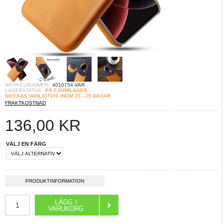
ARTIKELNUMMER:
4010754-VAR
LAGERSTATUS:
PÅ FJÄRRLAGER.
SKICKAS VANLIGTVIS INOM 20 - 25 DAGAR
FRAKTKOSTNAD
136,00
KR
VÄLJ EN FÄRG
PRODUKTINFORMATION