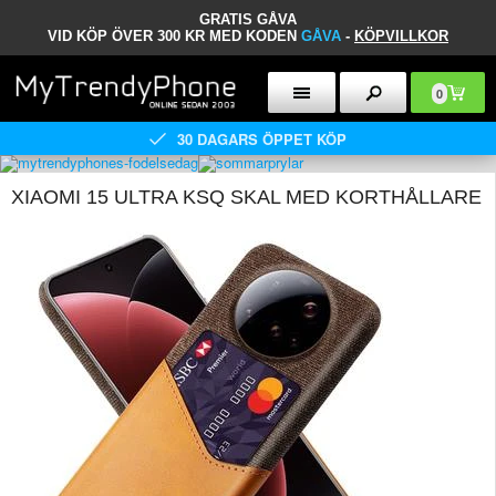
GRATIS GÅVA
VID KÖP ÖVER 300 KR MED KODEN
GÅVA
-
KÖPVILLKOR
0
30 DAGARS ÖPPET KÖP
XIAOMI 15 ULTRA KSQ SKAL MED KORTHÅLLARE