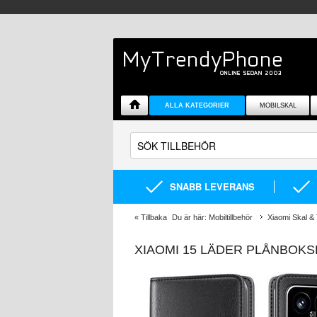
ALLA KATEGORIER
MOBILSKAL
SNABB LEVERANS
«
Tillbaka
Du är här:
Mobiltillbehör
Xiaomi Skal & 
XIAOMI 15 LÄDER PLÅNBOKS