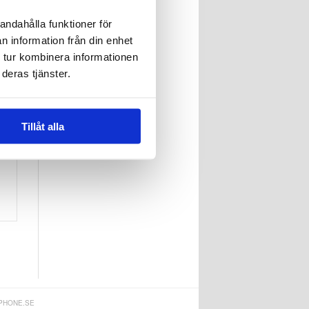
andahålla funktioner för
n information från din enhet
 tur kombinera informationen
l
deras tjänster.
Tillåt alla
PHONE.SE