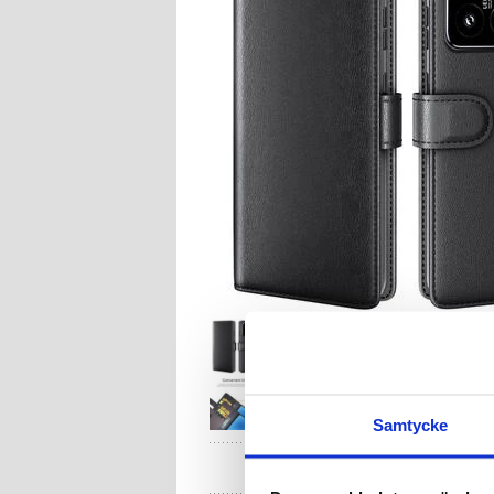
Samtycke
HA