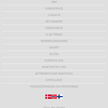
HEM
KUNDSERVICE
LOGGA IN
RETURVAROR
ORDERSTATUS
CLUB TRENDY
REPARATIONSGUIDER
OM MTP
BLOGG
KONTAKTA OSS
NYHETER OCH TIPS
MYTRENDYPHONE RABATTKOD
KÖPVILLKOR
PRODUCENTANSVAR OCH ÅTERVINNING
Visa alla länder