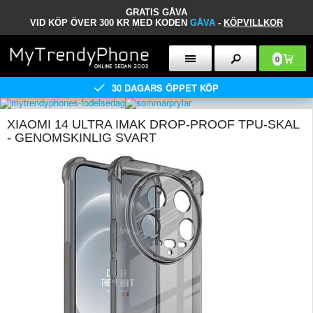
GRATIS GÅVA
VID KÖP ÖVER 300 KR MED KODEN
GÅVA
-
KÖPVILLKOR
0
30 DAGARS ÖPPET KÖP
XIAOMI 14 ULTRA IMAK DROP-PROOF TPU-SKAL
- GENOMSKINLIG SVART