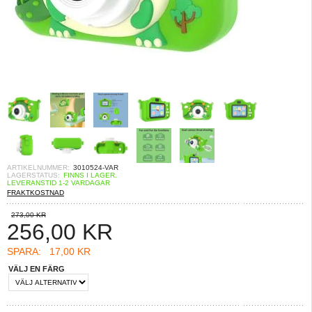
ARTIKELNUMMER:
3010524-VAR
LAGERSTATUS:
FINNS I LAGER.
LEVERANSTID 1-2 VARDAGAR
FRAKTKOSTNAD
273,00 KR
256,00
KR
SPARA:
17,00 KR
VÄLJ EN FÄRG