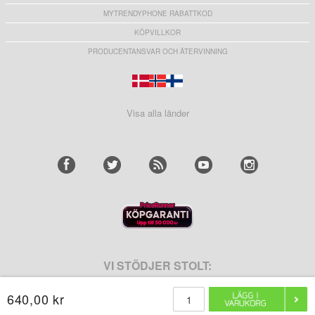
MYTRENDYPHONE RABATTKOD
KÖPVILLKOR
PRODUCENTANSVAR OCH ÅTERVINNING
Visa alla länder
VI STÖDJER STOLT:
640,00 kr