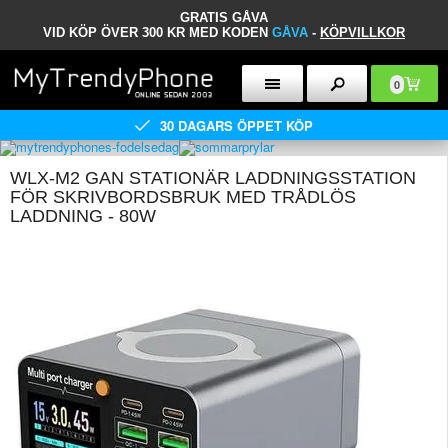
GRATIS GÅVA
VID KÖP ÖVER 300 KR MED KODEN
GÅVA
-
KÖPVILLKOR
0
30 DAGARS ÖPPET KÖP
WLX-M2 GAN STATIONÄR LADDNINGSSTATION
FÖR SKRIVBORDSBRUK MED TRÅDLÖS
LADDNING - 80W