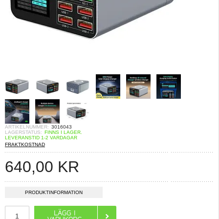
ARTIKELNUMMER:
3016043
LAGERSTATUS:
FINNS I LAGER.
LEVERANSTID 1-2 VARDAGAR
FRAKTKOSTNAD
640,00
KR
PRODUKTINFORMATION