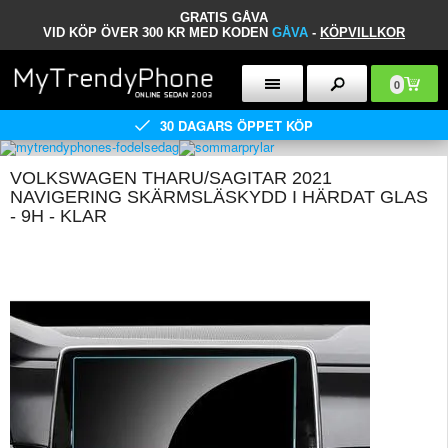
GRATIS GÅVA
VID KÖP ÖVER 300 KR MED KODEN
GÅVA
-
KÖPVILLKOR
0
30 DAGARS ÖPPET KÖP
VOLKSWAGEN THARU/SAGITAR 2021
NAVIGERING SKÄRMSLÄSKYDD I HÄRDAT GLAS
- 9H - KLAR