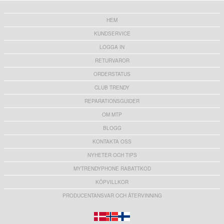
HEM
KUNDSERVICE
LOGGA IN
RETURVAROR
ORDERSTATUS
CLUB TRENDY
REPARATIONSGUIDER
OM MTP
BLOGG
KONTAKTA OSS
NYHETER OCH TIPS
MYTRENDYPHONE RABATTKOD
KÖPVILLKOR
PRODUCENTANSVAR OCH ÅTERVINNING